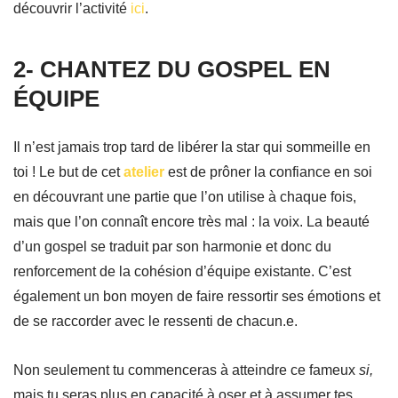
découvrir l’activité
ici
.
2- CHANTEZ DU GOSPEL EN
ÉQUIPE
Il n’est jamais trop tard de libérer la star qui sommeille en
toi ! Le but de cet
atelier
est de prôner la confiance en soi
en découvrant une partie que l’on utilise à chaque fois,
mais que l’on connaît encore très mal : la voix. La beauté
d’un gospel se traduit par son harmonie et donc du
renforcement de la cohésion d’équipe existante. C’est
également un bon moyen de faire ressortir ses émotions et
de se raccorder avec le ressenti de chacun.e.
Non seulement tu commenceras à atteindre ce fameux
si,
mais tu seras plus en capacité à oser et à assumer tes