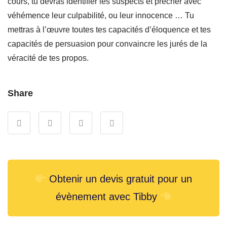
cours, tu devras identifier les suspects et prêcher avec
véhémence leur culpabilité, ou leur innocence … Tu
mettras à l’œuvre toutes tes capacités d’éloquence et tes
capacités de persuasion pour convaincre les jurés de la
véracité de tes propos.
Share
Obtenir un devis gratuit pour un
évènement avec Tibby