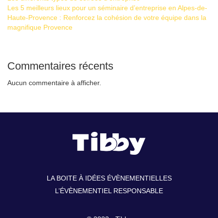
Les 5 meilleurs lieux pour un séminaire d’entreprise en Alpes-de-
Haute-Provence : Renforcez la cohésion de votre équipe dans la
magnifique Provence
Commentaires récents
Aucun commentaire à afficher.
LA BOITE À IDÉES ÉVÈNEMENTIELLES
L’ÉVÈNEMENTIEL RESPONSABLE