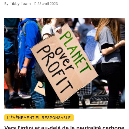
Tibby Team
By
28 avril 2023
L'ÉVÈNEMENTIEL RESPONSABLE
Vers l’infini et au-delà de la neutralité carbone