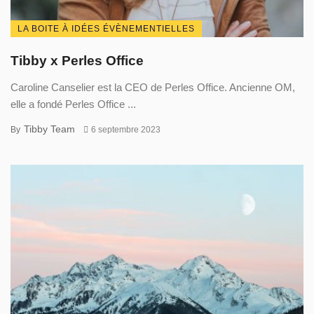
LA BOITE À IDÉES ÉVÈNEMENTIELLES
Tibby x Perles Office
Caroline Canselier est la CEO de Perles Office. Ancienne OM,
elle a fondé Perles Office ...
Tibby Team
By
6 septembre 2023