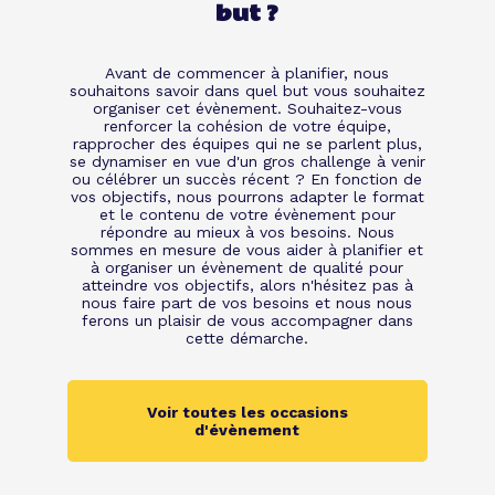
but ?
Avant de commencer à planifier, nous
souhaitons savoir dans quel but vous souhaitez
organiser cet évènement. Souhaitez-vous
renforcer la cohésion de votre équipe,
rapprocher des équipes qui ne se parlent plus,
se dynamiser en vue d'un gros challenge à venir
ou célébrer un succès récent ? En fonction de
vos objectifs, nous pourrons adapter le format
et le contenu de votre évènement pour
répondre au mieux à vos besoins. Nous
sommes en mesure de vous aider à planifier et
à organiser un évènement de qualité pour
atteindre vos objectifs, alors n'hésitez pas à
nous faire part de vos besoins et nous nous
ferons un plaisir de vous accompagner dans
cette démarche.
Voir toutes les occasions
d'évènement