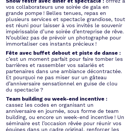
Show festif avec dîner et spectacle :
offrez à
vos collaborateurs une soirée de gala en
grande pompe ! Belles tenues, repas en
plusieurs services et spectacle grandiose, tout
est réuni pour laisser à vos invités le souvenir
impérissable d’une
soirée d’entreprise
de rêve.
N’oubliez pas de prévoir un photographe pour
immortaliser ces instants précieux !
Fête avec buffet debout et piste de danse :
c’est un moment parfait pour faire tomber les
barrières et rassembler vos salariés et
partenaires dans une ambiance décontractée.
Et pourquoi ne pas miser sur un gâteau
d’anniversaire sensationnel en guise de clou
du spectacle ?
Team building ou week-end incentive :
cassez les codes en organisant un
anniversaire en journée, sous forme de team
building, ou encore un week-end incentive ! Un
séminaire est l’occasion rêvée pour réunir vos
équipes dans un cadre original, renforcer les