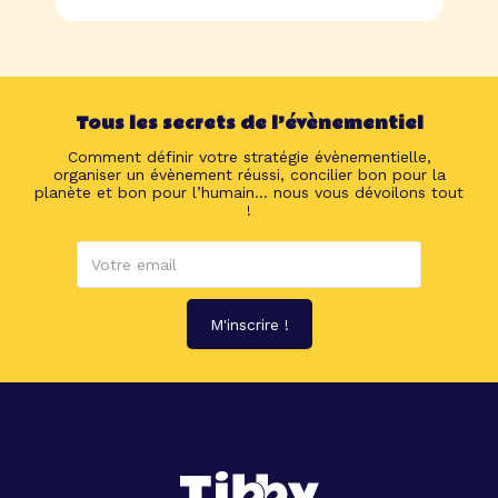
Tous les secrets de l’évènementiel
Comment définir votre stratégie évènementielle,
organiser un évènement réussi, concilier bon pour la
planète et bon pour l’humain... nous vous dévoilons tout
!