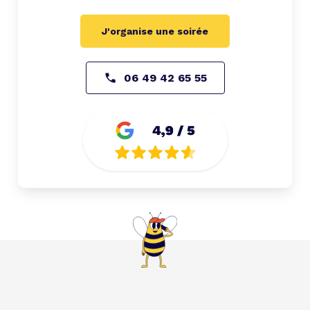
J'organise une soirée
06 49 42 65 55