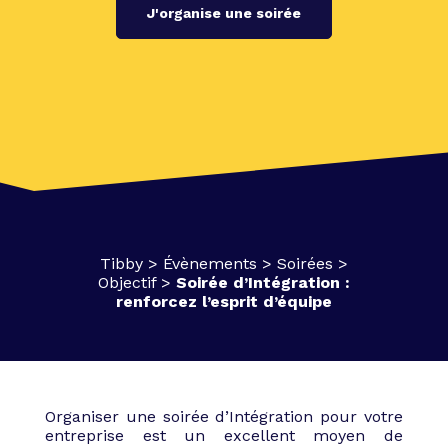
J'organise une soirée
Tibby
>
Évènements
>
Soirées
>
Objectif
>
Soirée d’Intégration :
renforcez l’esprit d’équipe
Organiser une soirée d’Intégration pour votre
entreprise est un excellent moyen de