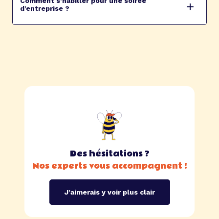
Comment s’habiller pour une soirée
d’entreprise ?
Des hésitations ?
Nos experts vous accompagnent !
J’aimerais y voir plus clair