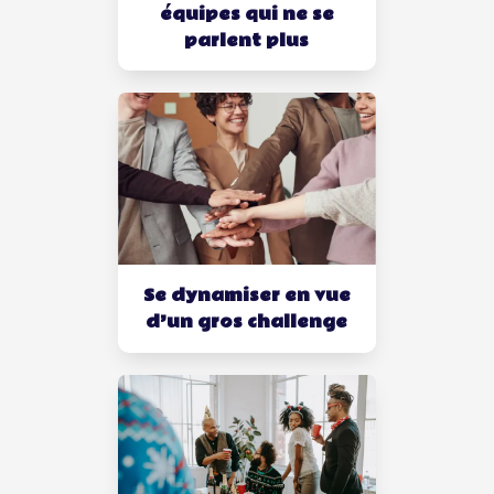
équipes qui ne se
parlent plus
Se dynamiser en vue
d’un gros challenge