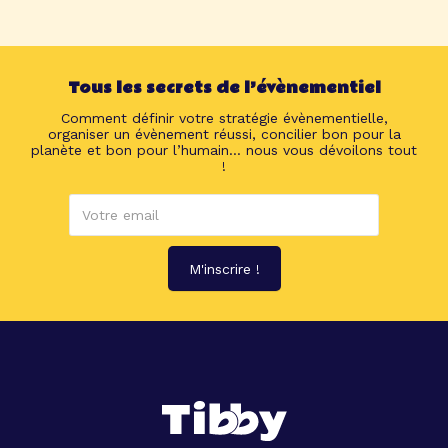
Tous les secrets de l’évènementiel
Comment définir votre stratégie évènementielle,
organiser un évènement réussi, concilier bon pour la
planète et bon pour l’humain... nous vous dévoilons tout
!