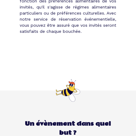
fonction des préférences alimentaires de vos
invités, qu'il s'agisse de régimes alimentaires
particuliers ou de préférences culturelles. Avec
notre service de réservation événementielle,
vous pouvez être assuré que vos invités seront
satisfaits de chaque bouchée.
Un évènement dans quel
but ?