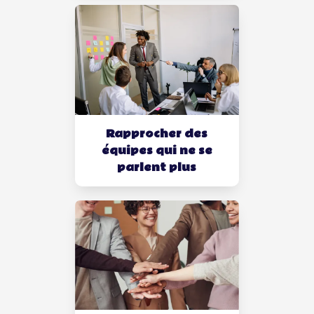
Rapprocher des
équipes qui ne se
parlent plus