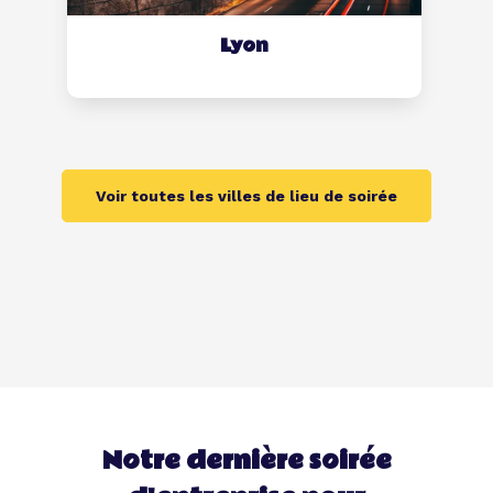
Lyon
Voir toutes les villes de lieu de soirée
Notre dernière soirée