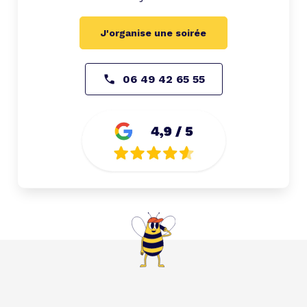
J'organise une soirée
06 49 42 65 55