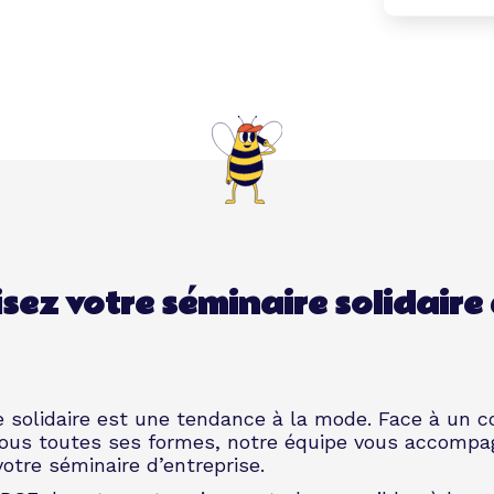
sez votre séminaire solidaire
e solidaire est une tendance à la mode. Face à un c
sous toutes ses formes, notre équipe vous accompa
votre
séminaire d’entreprise
.