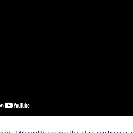
ars, Tibby enfile ses moufles et sa combinaison d