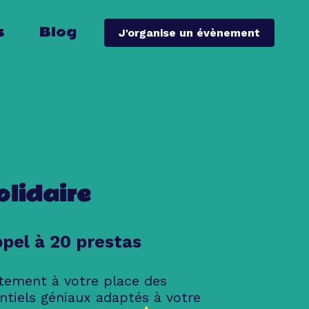
s
Blog
J'organise un évènement
olidaire
ppel à 20 prestas
tement à votre place des
ntiels géniaux adaptés à votre