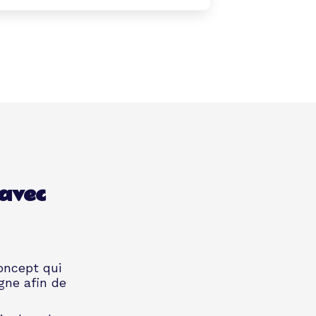
 avec
oncept qui
gne afin de