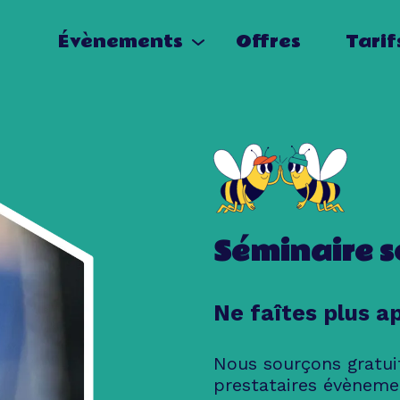
Évènements
Offres
Tarif
Séminaire s
Ne faîtes plus a
Nous sourçons gratui
prestataires évèneme