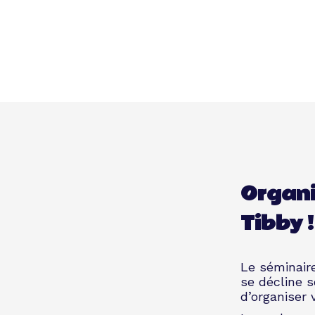
Organi
Tibby !
Le séminair
se décline 
d’organiser 