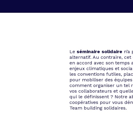
Le
séminaire solidaire
n’a 
alternatif. Au contraire, ce
en accord avec son temps a
enjeux climatiques et socia
les conventions futiles, plac
pour mobiliser des équipes 
comment organiser un tel 
vos collaborateurs et quell
qui le définissent ? Notre a
coopératives pour vous déni
Team building solidaires.