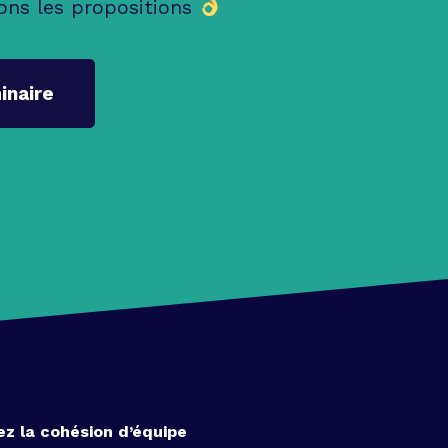
ons les propositions
inaire
ez la cohésion d’équipe