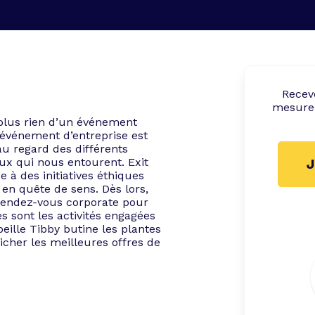
Rece
mesure 
plus rien d’un événement
t événement d’entreprise est
u regard des différents
ux qui nous entourent. Exit
J
e à des initiatives éthiques
en quête de sens. Dès lors,
rendez-vous corporate pour
es sont les activités engagées
beille Tibby butine les plantes
cher les meilleures offres de