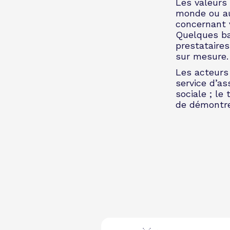
Les valeurs 
monde ou au
concernant v
Quelques ba
prestataire
sur mesure.
Les acteurs
service d’as
sociale ; le
de démontre