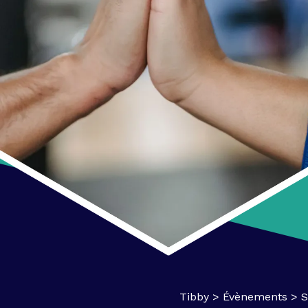
Tibby
>
Évènements
>
S