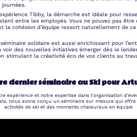
 journées.
expérience Tibby, la démarche est idéale pour resse
xistent entre les employés. Vous ne pouvez pas être
nt la cohésion d’équipe ressort naturellement de ce
 séminaire solidaire est aussi enrichissant pour l’ent
n voir des nouvelles initiatives émerger dès le lend
n stimulant la créativité éco de vos clients au trava
re dernier séminaire au Ski pour Artu
re expérience et notre expertise dans l'organisation d'é
els, nous avons conçu un séminaire sur mesure qui offre à
activités de ski et des moments chaleureux en équipe