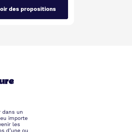
oir des propositions
eure
ir dans un
Peu importe
enir les
ps d’une ou