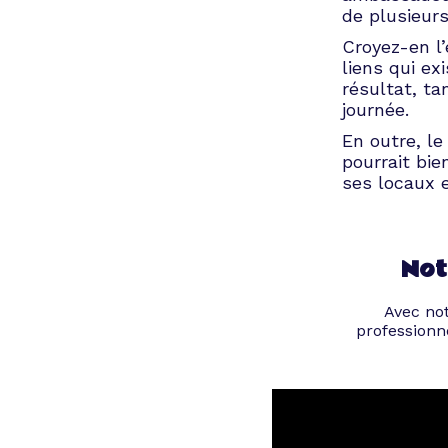
de plusieurs
Croyez-en l’
liens qui e
résultat, ta
journée.
En outre, le
pourrait bie
ses locaux e
Not
Avec not
professionn