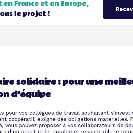
 en France et en Europe,
Recev
ons le projet !
re solidaire : pour une meill
on d’équipe
s pour vos collègues de travail souhaitant s’invest
t coopératif, éloigné des obligations matérielles. 
té, vous pouvez proposer à vos collaborateurs de dev
s d’un projet utile, durable et responsable le tem