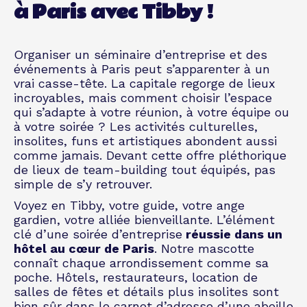
à Paris avec Tibby !
Organiser un
séminaire d’entreprise
et des
événements à Paris peut s’apparenter à un
vrai casse-tête. La capitale regorge de lieux
incroyables, mais comment choisir l’espace
qui s’adapte à votre réunion, à votre équipe ou
à votre soirée ? Les activités culturelles,
insolites, funs et artistiques abondent aussi
comme jamais. Devant cette offre pléthorique
de lieux de team-building tout équipés, pas
simple de s’y retrouver.
Voyez en Tibby, votre guide, votre ange
gardien, votre alliée bienveillante. L’élément
clé d’une
soirée d’entreprise
réussie dans un
hôtel au cœur de Paris
. Notre mascotte
connaît chaque arrondissement comme sa
poche. Hôtels, restaurateurs, location de
salles de fêtes et détails plus insolites sont
bien sûr dans le carnet d’adresse d’une abeille