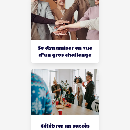
Se dynamiser en vue
d’un gros challenge
Célébrer un succès