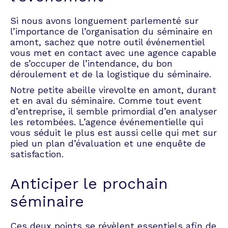
sortant de leur univers quotidien.
Si nous avons longuement parlementé sur
Séminaire de travail
l’importance de l’organisation du séminaire en
amont, sachez que notre outil événementiel
vous met en contact avec une agence capable
Un projet délicat génère du stress, c’est une
de s’occuper de l’intendance, du bon
évidence. La réussite réside souvent dans une
déroulement et de la logistique du séminaire.
organisation et une planification optimales. Le
Notre petite abeille virevolte en amont, durant
séminaire de travail permet d’entamer
et en aval du séminaire. Comme tout event
l’aventure en fomentant un esprit d’équipe
d’entreprise, il semble primordial d’en analyser
nécessaire, tout en laissant aux personnes
les retombées. L’agence événementielle qui
impliquées la possibilité de s’exprimer
vous séduit le plus est aussi celle qui met sur
librement sur les tenants et aboutissants du
pied un plan d’évaluation et une enquête de
projet.
satisfaction.
En partageant l’expertise et la connaissance
des unes et des autres, des solutions, un
Anticiper le prochain
planning et des techniques d’approche
prennent forme.
séminaire
Séminaire de direction
Ces deux points se révèlent essentiels afin de