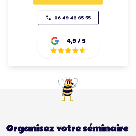
06 49 42 65 55
Organisez votre séminaire