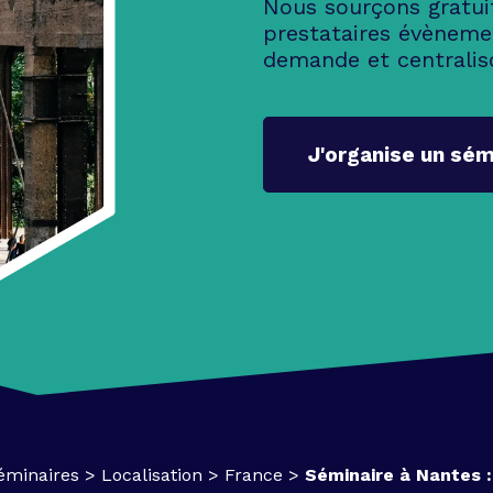
Nous sourçons gratui
prestataires évèneme
demande et centralis
J'organise un sém
éminaires
>
Localisation
>
France
>
Séminaire à Nantes : 