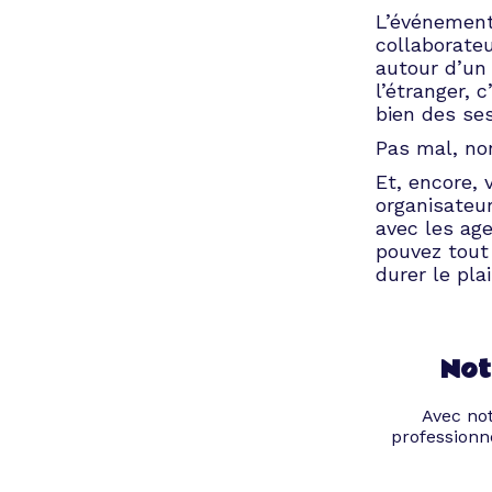
L’événement
collaborate
autour d’un
l’étranger, 
bien des ses
Pas mal, no
Et, encore,
organisateur
avec les ag
pouvez tout 
durer le pla
Not
Avec not
professionn