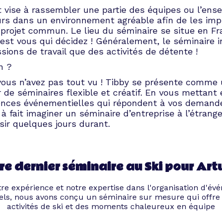
 vise à rassembler une partie des équipes ou l’ens
urs dans un environnement agréable afin de les imp
 projet commun. Le lieu du séminaire se situe en Fr
c’est vous qui décidez ! Généralement, le séminaire i
sions de travail que des activités de détente !
n ?
 vous n’avez pas tout vu ! Tibby se présente comme
 de séminaires flexible et créatif. En vous mettant
ences événementielles qui répondent à vos demand
à fait imaginer un séminaire d’entreprise à l’étranger
isir quelques jours durant.
re dernier séminaire au Ski pour Artu
re expérience et notre expertise dans l'organisation d'é
els, nous avons conçu un séminaire sur mesure qui offre à
activités de ski et des moments chaleureux en équipe