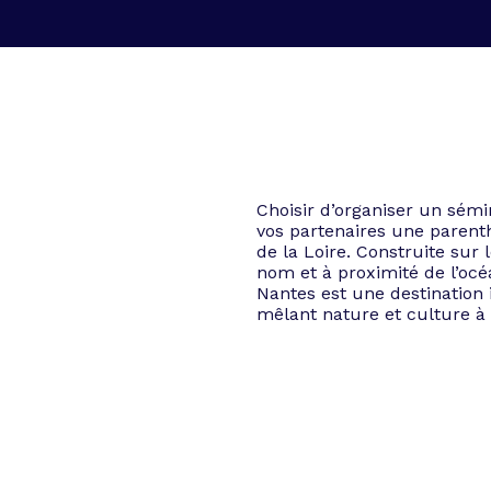
Choisir d’organiser un sémin
vos partenaires une parent
de la Loire. Construite su
nom et à proximité de l’océa
Nantes est une destination 
mêlant nature et culture à 