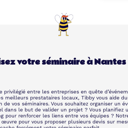
sez votre séminaire à Nantes
e privilégié entre les entreprises en quête d’événe
es meilleurs prestataires locaux, Tibby vous aide du
ion de vos séminaires. Vous souhaitez organiser un 
l dans le but de valider un projet ? Vous planifiez
g pour renforcer les liens entre vos équipes ? Not
 œuvre pour vous proposer plusieurs devis sur mes
cache forcément votre séminaire parfait.