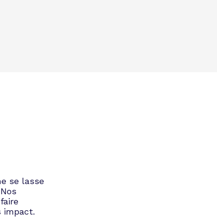
ne se lasse
 Nos
faire
s impact.