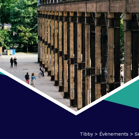
Tibby
>
Évènements
>
S