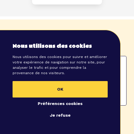
FAQ
Nous utilisons des cookies
Nous utilisons des cookies pour suivre et améliorer
votre expérience de navigation sur notre site, pour
Combien de temps dure un séminaire ?
analyser le trafic et pour comprendre la
provenance de nos visiteurs.
Incentive, team-building et séminaire :
quelles différences ?
OK
Où organiser un séminaire ?
Préférences cookies
Je refuse