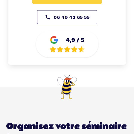
06 49 42 65 55
Organisez votre séminaire