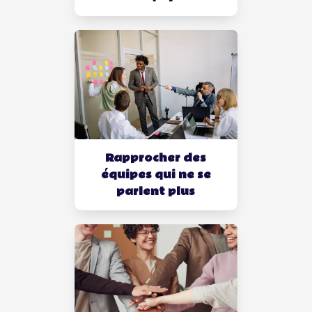
Rapprocher des
équipes qui ne se
parlent plus