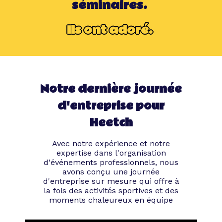
séminaires.
Ils ont adoré.
Notre dernière journée
d'entreprise pour
Heetch
Avec notre expérience et notre
expertise dans l'organisation
d'événements professionnels, nous
avons conçu une journée
d'entreprise sur mesure qui offre à
la fois des activités sportives et des
moments chaleureux en équipe