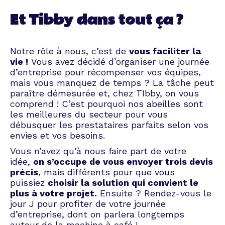
Et Tibby dans tout ça ?
Notre rôle à nous, c’est de
vous faciliter la
vie !
Vous avez décidé d’organiser une journée
d’entreprise pour récompenser vos équipes,
mais vous manquez de temps ? La tâche peut
paraître démesurée et, chez TIbby, on vous
comprend ! C’est pourquoi nos abeilles sont
les meilleures du secteur pour vous
débusquer les prestataires parfaits selon vos
envies et vos besoins.
Vous n’avez qu’à nous faire part de votre
idée,
on s’occupe de vous envoyer trois devis
précis
, mais différents pour que vous
puissiez
choisir la solution qui convient le
plus à votre projet.
Ensuite ? Rendez-vous le
jour J pour profiter de votre journée
d’entreprise, dont on parlera longtemps
autour de la machine à café !