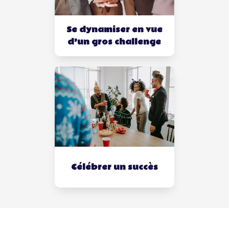
Se dynamiser en vue
d’un gros challenge
Célébrer un succès