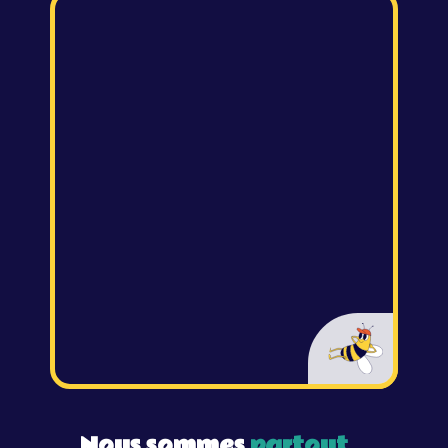
Nous sommes
partout