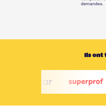
demandes.
Ils ont