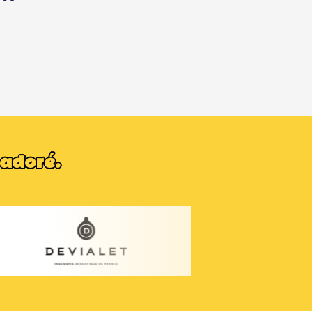
 adoré.