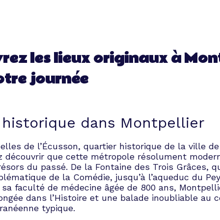
rez les lieux originaux à Mont
otre journée
 historique dans Montpellier
uelles de l’Écusson, quartier historique de la ville de
z découvrir que cette métropole résolument moder
ésors du passé. De la Fontaine des Trois Grâces, qu
blématique de la Comédie, jusqu’à l’aqueduc du Pey
 sa faculté de médecine âgée de 800 ans, Montpelli
ongée dans l’Histoire et une balade inoubliable au 
rranéenne typique.