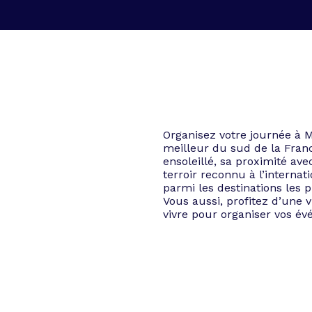
Organisez votre journée à M
meilleur du sud de la Franc
ensoleillé, sa proximité av
terroir reconnu à l’interna
parmi les destinations les 
Vous aussi, profitez d’une v
vivre pour organiser vos é