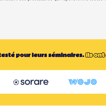
 testé pour leurs séminaires.
Ils ont