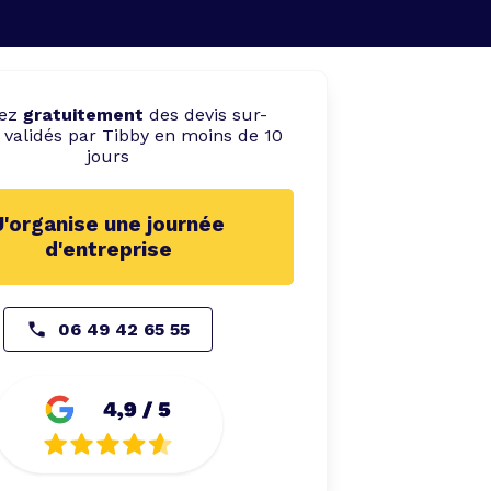
vez
gratuitement
des devis sur-
validés par Tibby en moins de 10
jours
J'organise une journée
d'entreprise
06 49 42 65 55