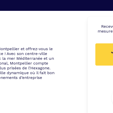
Rece
mesure 
ontpellier et offrez-vous le
e ! Avec son centre-ville
ec la mer Méditerranée et un
tional, Montpellier compte
plus prisées de l’Hexagone.
ille dynamique où il fait bon
vénements d’entreprise