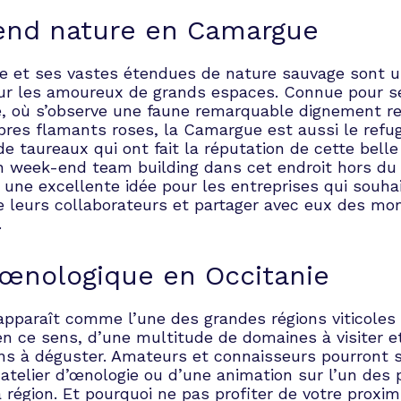
nd nature en Camargue
 et ses vastes étendues de nature sauvage sont u
pour les amoureux de grands espaces. Connue pour s
e, où s’observe une faune remarquable dignement r
èbres flamants roses, la Camargue est aussi le refu
e taureaux qui ont fait la réputation de cette belle 
n week-end team building dans cet endroit hors d
une excellente idée pour les entreprises qui souha
re leurs collaborateurs et partager avec eux des m
.
 œnologique en Occitanie
 apparaît comme l’une des grandes régions viticoles
en ce sens, d’une multitude de domaines à visiter e
ins à déguster. Amateurs et connaisseurs pourront s
atelier d’œnologie ou d’une animation sur l’un des 
 région. Et pourquoi ne pas profiter de votre proxim