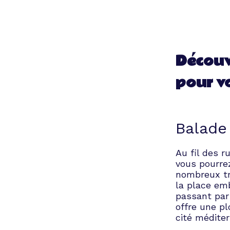
Découv
pour v
Balade
Au fil des r
vous pourre
nombreux tr
la place em
passant par
offre une pl
cité médite