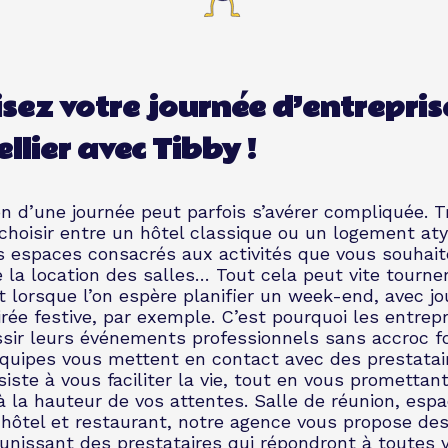
sez votre journée d’entrepris
lier avec Tibby !
on d’une journée peut parfois s’avérer compliquée. T
, choisir entre un hôtel classique ou un logement at
s espaces consacrés aux activités que vous souhaite
 la location des salles… Tout cela peut vite tourne
t lorsque l’on espère planifier un week-end, avec j
oirée festive, par exemple. C’est pourquoi les entrepr
ssir leurs événements professionnels sans accroc f
équipes vous mettent en contact avec des prestatai
iste à vous faciliter la vie, tout en vous promettan
 la hauteur de vos attentes. Salle de réunion, esp
 hôtel et restaurant, notre agence vous propose des
unissant des prestataires qui répondront à toutes 