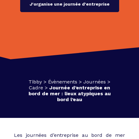
J'organise une journée d'entreprise
Tibby
>
Évènements
>
Journées
>
Cadre
>
Journée d’entreprise en
bord de mer : lieux atypiques au
bord l’eau
Les journées d’entreprise au bord de mer