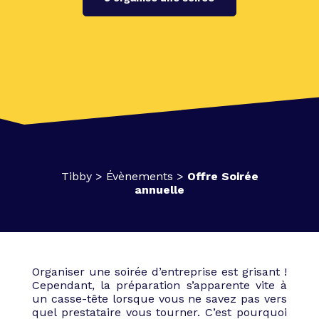
Tibby
>
Évènements
>
Offre Soirée
annuelle
Organiser une soirée d’entreprise est grisant !
Cependant, la préparation s’apparente vite à
un casse-tête lorsque vous ne savez pas vers
quel prestataire vous tourner. C’est pourquoi