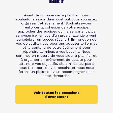
but ?
Avant de commencer à planifier, nous
souhaitons savoir dans quel but vous souhaitez
organiser cet évènement. Souhaitez-vous
renforcer la cohésion de votre équipe,
rapprocher des équipes qui ne se parlent plus,
se dynamiser en vue d'un gros challenge à venir
ou célébrer un succès récent ? En fonction de
vos objectifs, nous pourrons adapter le format
et le contenu de votre évènement pour
répondre au mieux à vos besoins. Nous
sommes en mesure de vous aider à planifier et
à organiser un évènement de qualité pour
atteindre vos objectifs, alors n'hésitez pas à
nous faire part de vos besoins et nous nous
ferons un plaisir de vous accompagner dans
cette démarche.
Voir toutes les occasions
d'évènement