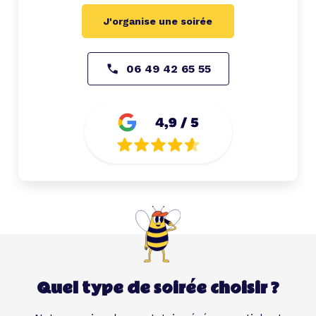
J'organise une soirée
06 49 42 65 55
Quel type de soirée choisir ?