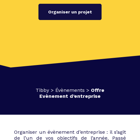
Organiser un projet
Tibby
>
Évènements
>
Offre
Evènement d’entreprise
Organiser un évènement d’entreprise : il s’agit
de l’un de vos objectifs de l’année. Passé