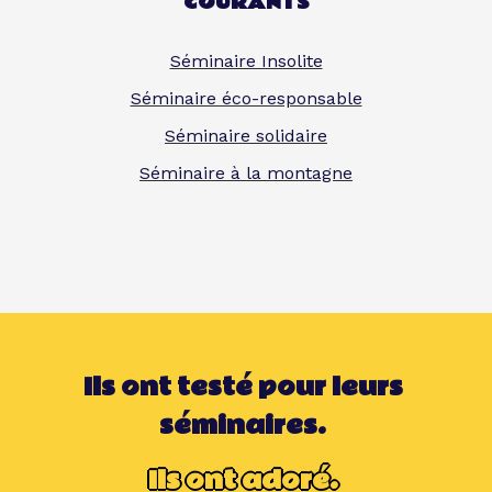
COURANTS
Séminaire Insolite
Séminaire éco-responsable
Séminaire solidaire
Séminaire à la montagne
Ils ont testé pour leurs
séminaires.
Ils ont adoré.