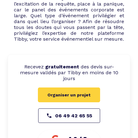
l’excitation de la requête, place à la panique,
car le panel des événements corporate est
large. Quel type d’événement privilégier et
dans quel lieu l’organiser ? Afin de résoudre
tous les doutes qui vous passent par la tête,
privilégiez l’expertise de notre plateforme
Tibby, votre service événementiel sur mesure.
Recevez
gratuitement
des devis sur-
mesure validés par Tibby en moins de 10
jours
Organiser un projet
06 49 42 65 55