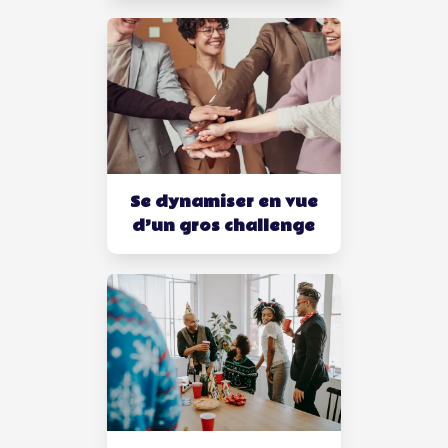
Se dynamiser en vue
d’un gros challenge