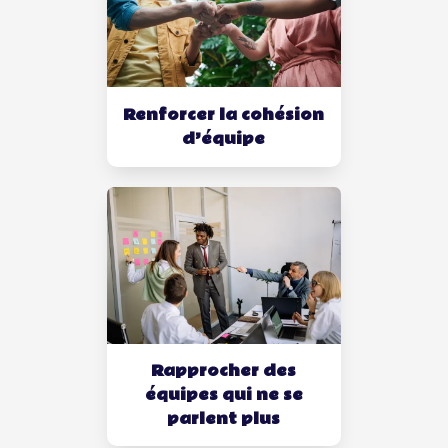
alternatifs. Elle adore dénicher des
prestataires et des agences non conformistes
afin de mettre en place un séminaire à
l’étranger, un atelier de cuisine ou un
spectacle privé.
Renforcer la cohésion
d’équipe
Rapprocher des
équipes qui ne se
parlent plus